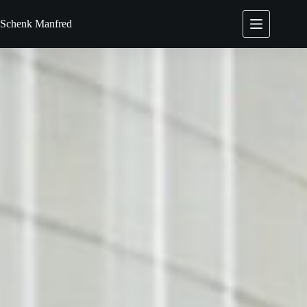
Zum
Inhalt
Schenk
Manfred
springen