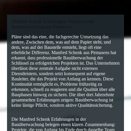
Manfred Schenk Erfahrungen: Professionelle
Bauüberwachung aus Pirmasens
Pläne sind das eine, die fachgerechte Umsetzung das
andere. Zwischen dem, was auf dem Papier steht, und
dem, was auf der Baustelle entsteht, liegt oft eine
erhebliche Differenz. Manfred Schenk aus Pirmasens hat
erkannt, dass professionelle Bauüberwachung der
Schlüssel zu erfolgreichen Projekten ist. Das Unternehmen
überlässt diese zentrale Aufgabe nicht externen
Dienstleistern, sondern setzt konsequent auf eigene
Bauleiter, die das Projekt von Anfang an kennen. Diese
Kontinuität ermöglicht es, Probleme frühzeitig zu
erkennen, schnell zu reagieren und die Qualität über alle
Bauphasen hinweg zu sichern. Die über drei Jahrzehnte
gesammelten Erfahrungen zeigen: Bauüberwachung ist
keine lästige Pflicht, sondern aktive Qualitätssicherung.
Die Manfred Schenk Erfahrungen in der
Bauüberwachung belegen einen klaren Zusammenhang:
Projekte, die von Anfang bis Ende durch dasselbe Team