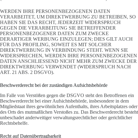
WERDEN IHRE PERSONENBEZOGENEN DATEN
VERARBEITET, UM DIREKTWERBUNG ZU BETREIBEN, SO
HABEN SIE DAS RECHT, JEDERZEIT WIDERSPRUCH
GEGEN DIE VERARBEITUNG SIE BETREFFENDER
PERSONENBEZOGENER DATEN ZUM ZWECKE
DERARTIGER WERBUNG EINZULEGEN; DIES GILT AUCH
FÜR DAS PROFILING, SOWEIT ES MIT SOLCHER
DIREKTWERBUNG IN VERBINDUNG STEHT. WENN SIE
WIDERSPRECHEN, WERDEN IHRE PERSONENBEZOGENEN
DATEN ANSCHLIESSEND NICHT MEHR ZUM ZWECKE DER
DIREKTWERBUNG VERWENDET (WIDERSPRUCH NACH
ART. 21 ABS. 2 DSGVO).
Beschwerderecht bei der zuständigen Aufsichtsbehörde
Im Falle von Verstößen gegen die DSGVO steht den Betroffenen ein
Beschwerderecht bei einer Aufsichtsbehörde, insbesondere in dem
Mitgliedstaat ihres gewöhnlichen Aufenthalts, ihres Arbeitsplatzes oder
des Orts des mutmaßlichen Verstoßes zu. Das Beschwerderecht besteht
unbeschadet anderweitiger verwaltungsrechtlicher oder gerichtlicher
Rechtsbehelfe.
Recht auf Datenübertragbarkeit