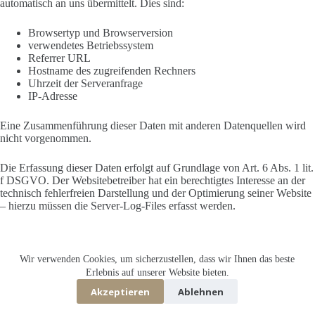
automatisch an uns übermittelt. Dies sind:
Browsertyp und Browserversion
verwendetes Betriebssystem
Referrer URL
Hostname des zugreifenden Rechners
Uhrzeit der Serveranfrage
IP-Adresse
Eine Zusammenführung dieser Daten mit anderen Datenquellen wird
nicht vorgenommen.
Die Erfassung dieser Daten erfolgt auf Grundlage von Art. 6 Abs. 1 lit.
f DSGVO. Der Websitebetreiber hat ein berechtigtes Interesse an der
technisch fehlerfreien Darstellung und der Optimierung seiner Website
– hierzu müssen die Server-Log-Files erfasst werden.
Wir verwenden Cookies, um sicherzustellen, dass wir Ihnen das beste
Datenschutzerklärung
Impressum
Erlebnis auf unserer Website bieten.
Akzeptieren
Ablehnen
© 2026 Manfred Schenk